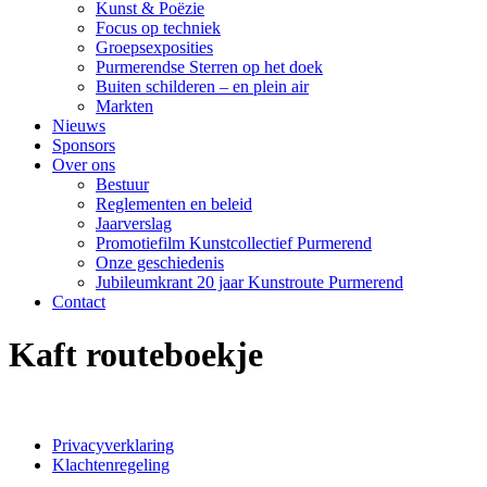
Kunst & Poëzie
Focus op techniek
Groepsexposities
Purmerendse Sterren op het doek
Buiten schilderen – en plein air
Markten
Nieuws
Sponsors
Over ons
Bestuur
Reglementen en beleid
Jaarverslag
Promotiefilm Kunstcollectief Purmerend
Onze geschiedenis
Jubileumkrant 20 jaar Kunstroute Purmerend
Contact
Kaft routeboekje
Privacyverklaring
Klachtenregeling