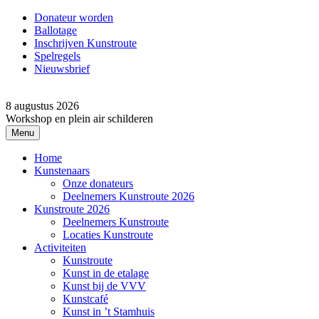
Donateur worden
Ballotage
Inschrijven Kunstroute
Spelregels
Nieuwsbrief
8 augustus 2026
Workshop en plein air schilderen
Menu
Home
Kunstenaars
Onze donateurs
Deelnemers Kunstroute 2026
Kunstroute 2026
Deelnemers Kunstroute
Locaties Kunstroute
Activiteiten
Kunstroute
Kunst in de etalage
Kunst bij de VVV
Kunstcafé
Kunst in ’t Stamhuis