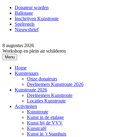
Donateur worden
Ballotage
Inschrijven Kunstroute
Spelregels
Nieuwsbrief
8 augustus 2026
Workshop en plein air schilderen
Menu
Home
Kunstenaars
Onze donateurs
Deelnemers Kunstroute 2026
Kunstroute 2026
Deelnemers Kunstroute
Locaties Kunstroute
Activiteiten
Kunstroute
Kunst in de etalage
Kunst bij de VVV
Kunstcafé
Kunst in ’t Stamhuis