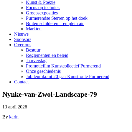
Kunst & Poëzie
Focus op techniek
Groepsexposities
Purmerendse Sterren op het doek
Buiten schilderen – en plein air
Markten
Nieuws
Sponsors
Over ons
Bestuur
Reglementen en beleid
Jaarverslag
Promotiefilm Kunstcollectief Purmerend
Onze geschiedenis
Jubileumkrant 20 jaar Kunstroute Purmerend
Contact
Nynke-van-Zwol-Landscape-79
13 april 2026
By
karin