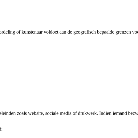
oordeling of kunstenaar voldoet aan de geografisch bepaalde grenzen v
eleinden zoals website, sociale media of drukwerk. Indien iemand bezwa
d: