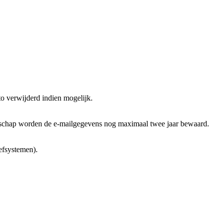
to verwijderd indien mogelijk.
urschap worden de e-mailgegevens nog maximaal twee jaar bewaard.
efsystemen).