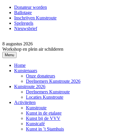
Donateur worden
Ballotage
Inschrijven Kunstroute
Spelregels
Nieuwsbrief
8 augustus 2026
Workshop en plein air schilderen
Menu
Home
Kunstenaars
Onze donateurs
Deelnemers Kunstroute 2026
Kunstroute 2026
Deelnemers Kunstroute
Locaties Kunstroute
Activiteiten
Kunstroute
Kunst in de etalage
Kunst bij de VVV
Kunstcafé
Kunst in ’t Stamhuis