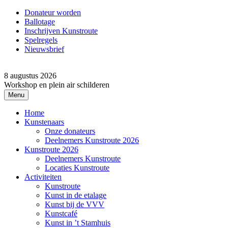
Donateur worden
Ballotage
Inschrijven Kunstroute
Spelregels
Nieuwsbrief
8 augustus 2026
Workshop en plein air schilderen
Menu
Home
Kunstenaars
Onze donateurs
Deelnemers Kunstroute 2026
Kunstroute 2026
Deelnemers Kunstroute
Locaties Kunstroute
Activiteiten
Kunstroute
Kunst in de etalage
Kunst bij de VVV
Kunstcafé
Kunst in ’t Stamhuis