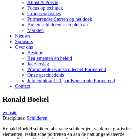
Kunst & Poëzie
Focus op techniek
Groepsexposities
Purmerendse Sterren op het doek
Buiten schilderen – en plein air
Markten
Nieuws
Sponsors
Over ons
Bestuur
Reglementen en beleid
Jaarverslag
Promotiefilm Kunstcollectief Purmerend
Onze geschiedenis
Jubileumkrant 20 jaar Kunstroute Purmerend
Contact
Ronald Boekel
website
Disciplines:
Schilderen
Ronald Boekel schildert abstracte schilderijen, vaak met grafische
elementen, realistische portretten en aan de natuur gerelateerde